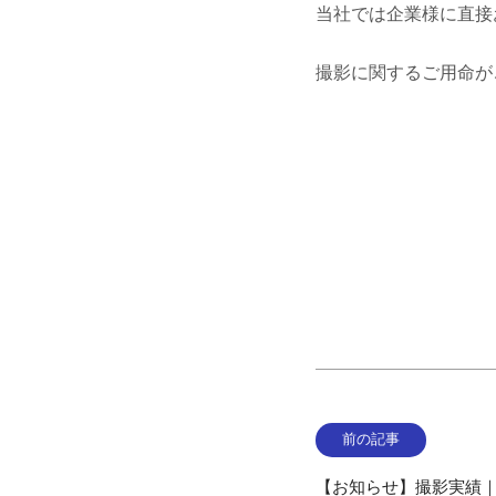
当社では企業様に直接
撮影に関するご用命が
前の記事
【お知らせ】撮影実績｜AMWC 