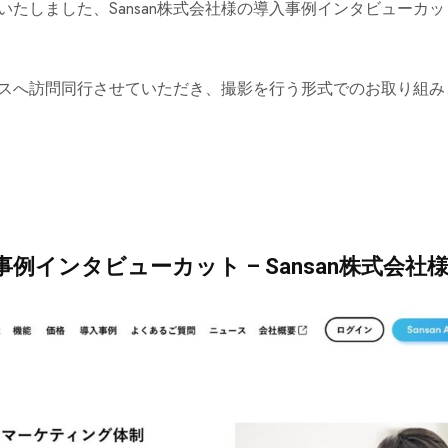
いたしました、Sansan株式会社様の導入事例インタビューカ
スへ訪問同行させていただき、撮影を行う形式でのお取り組み
例インタビューカット – Sansan株式会社