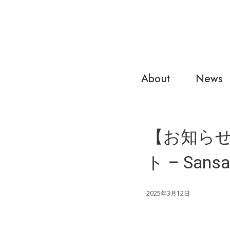
About
News
【お知ら
ト – San
2025年3月12日