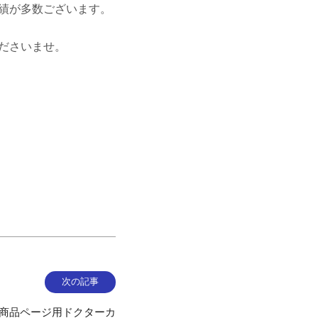
績が多数ございます。
ださいませ。
次の記事
n商品ページ用ドクターカ