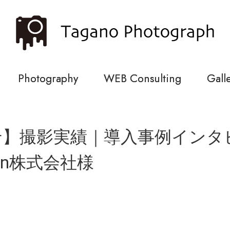
Photography
WEB Consulting
Gall
せ】撮影実績｜導入事例インタ
san株式会社様