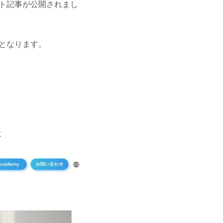
ット記事が公開されまし
となります。
様